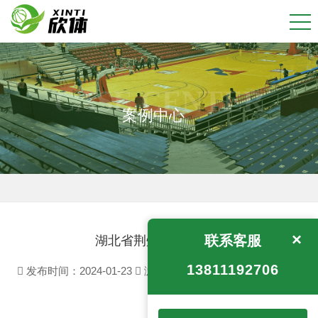
CASE CENTER
案例中心
×
联系客服
湖北省荆州市金松一中
13811192706
发布时间：2024-01-23
浏览：
2196