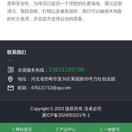
质和安全性，为球员们提供一个理想的比赛场地。通过定期
清洁、预防划痕、打蜡以及修复损坏，我们可以确保木地板
的长久使用，并且提升篮球运动的质量。
联系我们
13811192706
全国服务热线：
地址：河北省邯郸市复兴区果园路99号万钍创业园
邮箱：476121712@qq.com
Copyright © 2023 版权所有 违者必究
冀ICP备2024053221号-1
网站首页
产品中心
一键拨号