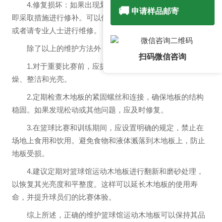
4.修复损坏：如果出现划痕、凹陷或缺损等问题，应立
🚚
申请样品邮寄
即采取措施进行修补。可以使用木地板修复工具进行修补，
或者请专业人士进行维修。
除了以上的维护方法外，以下是一些经验分享：
扫码微信咨询
1.对于重要比赛前，应提前准备好木地板，确保其干
燥、整洁和光亮。
2.定期检查木地板的紧固螺丝和连接，确保地板的结构
稳固。如果发现松动或其他问题，应及时修复。
3.在篮球比赛和训练期间，应设置明确的规定，禁止在
场地上食用和饮用。避免食物和液体溅落到木地板上，防止
地板受损。
4.建议定期对篮球馆运动木地板进行翻新和磨砂处理，
以恢复其光亮度和平整度。这样可以延长木地板的使用寿
命，并提升球员们的比赛体验。
综上所述，正确的维护篮球馆运动木地板可以保持其品