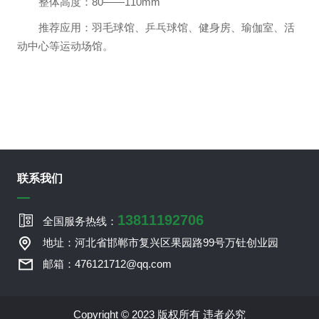
整体高度：80——110mm
推荐应用：羽毛球馆、乒乓球馆、健身房、瑜伽室、活
动中心等运动场馆。
联系我们
13811192706
全国服务热线：
地址：河北省邯郸市复兴区果园路99号万钍创业园
邮箱：476121712@qq.com
Copyright © 2023 版权所有 违者必究